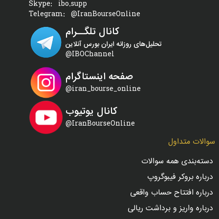
Skype:
ibo.supp
Telegram:
@IranBourseOnline
کانال تلگــرام
تحلیل‌های روزانه ایران بورس آنلاین
@IBOChannel
صفحه اینستاگرام
@iran_bourse_online
کانال یوتیوب
@IranBourseOnline
سوالات متداول
دسته‌بندی همه سوالات
درباره بروکر فیبوگروپ
درباره افتتاح حساب واقعی
درباره واریز و برداشت ریالی