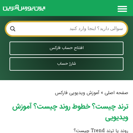
افتتاح حساب فارکس
شارژ حساب
صفحه اصلی
»
آموزش ویدیویی فارکس
ترند چیست؟ خطوط روند چیست؟ آموزش
ویدیویی
روند یا ترند Trend چیست؟