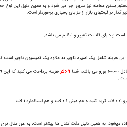
ب های NDD پایین می باشد و این هزینه شامل یک اسپرد ناچیز به علاوه یک کمیسیون نا
د، شما
۹ دلار
ست.