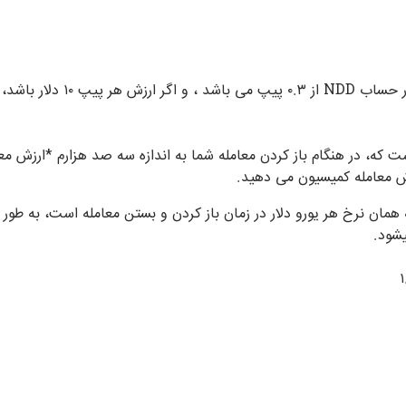
ست که، در هنگام باز کردن معامله شما به اندازه سه صد هزارم *ارزش م
زش معامله کمیسیون می دهید.
شود.