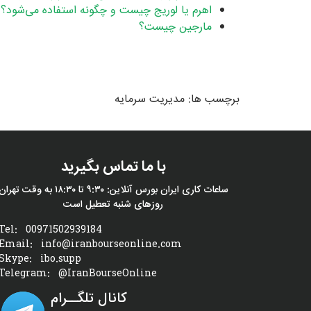
اهرم یا لوریج چیست و چگونه استفاده می‌شود؟
مارجین چیست؟
برچسب ها:
مدیریت سرمایه
با ما تماس بگیرید
ساعات کاری ایران بورس آنلاین: ۹:۳۰ تا ۱۸:۳۰ به وقت تهران
روزهای شنبه تعطیل است
Tel:
00971502939184
Email:
info@iranbourseonline.com
Skype:
ibo.supp
Telegram:
@IranBourseOnline
کانال تلگــرام