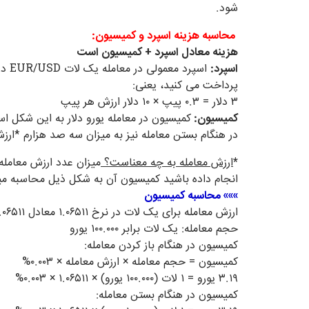
شود.
محاسبه هزینه اسپرد و کمیسیون:
هزینه معادل اسپرد + کمیسیون است
اسپرد:
پرداخت می کنید، یعنی:
۳ دلار = ۰.۳ پیپ × ۱۰ دلار ارزش هر پیپ
کمیسیون:
کمیسیون در معامله یورو دلار به این شکل ا
در هنگام بستن معامله نیز به میزان سه صد هزارم *ار
*
ارزش معامله به چه معناست؟
انجام داده باشید کمیسیون آن به شکل ذیل محاسبه می
»»»
محاسبه کمیسیون
ارزش معامله برای یک لات در نرخ ۱.۰۶۵۱۱ معادل ۱.۰۶۵۱۱
حجم معامله: یک لات برابر ۱۰۰.۰۰۰ یورو
کمیسیون در هنگام باز کردن معامله:
کمیسیون = حجم معامله × ارزش معامله × ۰.۰۰۳%
۳.۱۹ یورو = ۱ لات (۱۰۰.۰۰۰ یورو) × ۱.۰۶۵۱۱ × ۰.۰۰۳%
کمیسیون در هنگام بستن معامله: