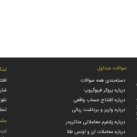
سوالات متداول
لینک
دسته‌بندی همه سوالات
افت
درباره بروکر فیبوگروپ
شار
درباره افتتاح حساب واقعی
تقو
درباره واریز و برداشت ریالی
تحلی
سلب
درباره پلتفرم معاملاتی متاتریدر
درباره معاملات ارز و اونس طلا
کلیه