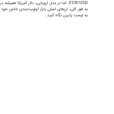
EUR/USD. اما در مدل اروپایی، دلار آمریکا همیشه در صورت کسر قرار می‌گیرد، مثل USDJPY. همیشه سعی کنید طبق استانداردهای جهانی کار کنید تا ابهامی ایجاد نشود.
به طور کلی، ارزهای اصلی بازار اولویت‌بندی خاص خود را
به لیست پایین نگاه کنید: