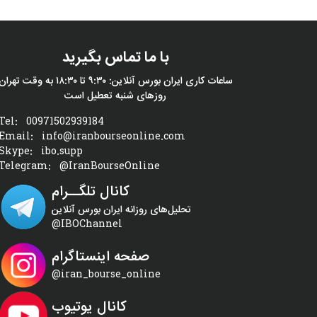
با ما تماس بگیرید
ساعات کاری ایران بورس آنلاین: ۹:۳۰ تا ۱۸:۳۰ به وقت تهران
روزهای شنبه تعطیل است
Tel:
00971502939184
Email:
info@iranbourseonline.com
Skype:
ibo.supp
Telegram:
@IranBourseOnline
کانال تلگــرام
تحلیل‌های روزانه ایران بورس آنلاین
@IBOChannel
صفحه اینستاگرام
@iran_bourse_online
کانال یوتیوب