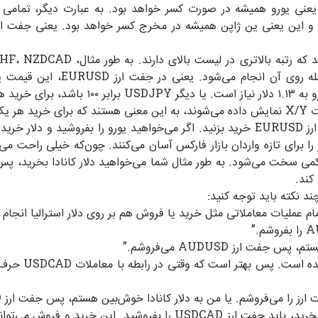
الایی، اولویت اول همیشه با EUR است. یعنی یورو همیشه در صورت کسر خواهد بود. به عبار
 با نماد JPY اولویت آخر است و این یعنی ین ژاپن همیشه در مخرج کسر خواهد بود. 
معامله‌ای انجام دهید، این صورت
 است.
 برای تازه واردان بازار فارکس آسان می‌کنند. چون‌که خیلی راحت می‌شو
کند.
ند نکته باید توجه کنید:
ت ارز AUDUSD می‌فروشم.”
اما جفت ارز CAD
این‌که به دلار کانادا خوش‌بین باشید و بخواهید آن را بخرید، باید جفت 