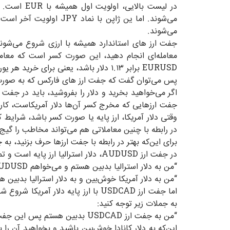
در لیست ب
می‌شوند. اما ین ژاپن
می‌شوند.
EURUSD برابر ۱.۱۳ دلار باشد، یعنی برای خرید هر یورو به ۱.۱۳ دلار نیاز است. یا دیگر USDJPY برابر ۱۰۰ باشد، برای خرید هر دلار آمریکا به ۱۰۰ ین ژاپن نیاز است.
پس می‌توان گفت که جفت ارز های فارکس که به صورت X/Y نمایش داده می‌شوند، به این معنی هستند که برای خرید هر یک واحد از X به چند Y نیاز
جفت ارزهایی که مخرج کسر آن‌ها دلار آمریکاست، کار را
در رابطه با چنین معاملاتی هم می‌تواند مخاطب را گیج 
برای این‌که بهتر در رابطه با جفت ارزها حرف بزنید، به چ
در جفت ارز AUDUSD، دلار استرالیا ارز پایه است و تمام عملیات معاملاتی مثل خرید یا فروش هم بر روی دلار استرالیا انجام خواهد شد، پس هر دو جمله زیر درست هستند:
“من به دلار استرالیا بدبین هستم و می‌خواهم AUDUSD را بفروشم.”
“من به دلار آمریکا خوش‌بین و به دلار استرالیا بدبین هستم، پس جف
به جملات زیر توجه کنید:
“من به جفت ارز USDCAD بدبین هستم پس این جفت ارز را می‌فروشم. یا من به دلار کانادا خوش‌بین هستم، پس جفت ارز USDCAD را می‌فروشم.”