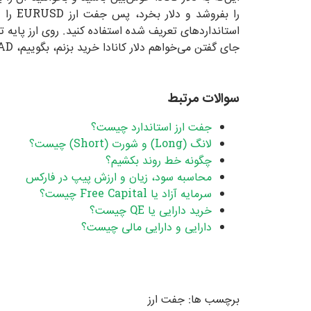
استانداردهای تعریف شده استفاده کنید. روی ارز پایه تم
جای گفتن می‌خواهم دلار کانادا خرید بزنم، بگوییم، USDCAD را فروختم.
سوالات مرتبط
جفت ارز استاندارد چیست؟
لانگ (Long) و شورت (Short) چیست؟
چگونه خط روند بکشیم؟
محاسبه سود، زیان و ارزش پیپ در فارکس
سرمایه آزاد یا Free Capital چیست؟
خرید دارایی یا QE چیست؟
دارایی و دارایی مالی چیست؟
برچسب ها:
جفت ارز