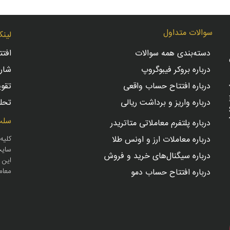
سوالات متداول
لینک
دسته‌بندی همه سوالات
افت
درباره بروکر فیبوگروپ
شار
درباره افتتاح حساب واقعی
تقو
درباره واریز و برداشت ریالی
تحلی
سلب
درباره پلتفرم معاملاتی متاتریدر
درباره معاملات ارز و اونس طلا
کلیه
سایت
درباره سیگنال‌های خرید و فروش
این 
معام
درباره افتتاح حساب دمو