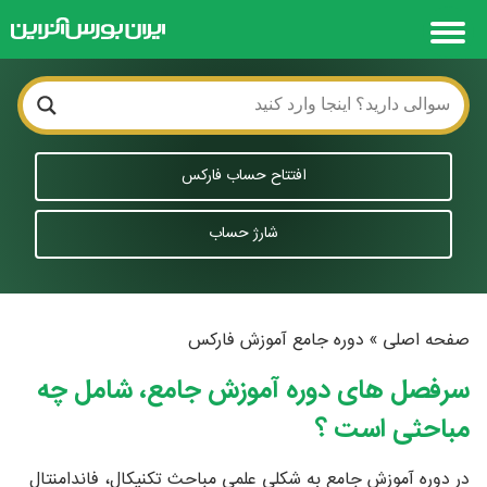
افتتاح حساب فارکس
شارژ حساب
صفحه اصلی
»
دوره جامع آموزش فارکس
سرفصل های دوره آموزش جامع، شامل چه
مباحثی است ؟
در دوره آموزش جامع به شکلی علمی مباحث تکنیکال، فاندامنتال