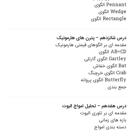
Pennant الگوی
Wedge الگوی
Rectangle الگوی
درس شانزدهم – پترن های هارمونیک
مقدمه ای بر الگوهای قیمتی هارمونیک
AB=CD الگوی
Gartley الگوی گارتلی
Bat الگوی خفاش
Crab الگوی خرچنگ
Butterfly الگوی پروانه
جمع بندی
درس هفدهم – تحلیل امواج الیوت
مقدمه ای بر تئوری الیوت
بازه های زمانی
دسته بندی امواج