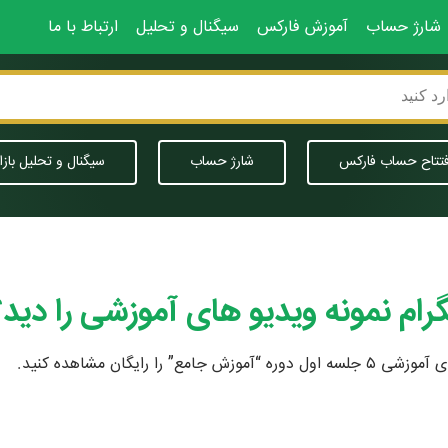
شارژ حساب
آموزش فارکس
سیگنال و تحلیل
ارتباط با ما
فتتاح حساب فارکس
شارژ حساب
سیگنال و تحلیل بازا
گرام نمونه ویدیو های آموزشی را دید؟
رایگان مشاهده کنید.