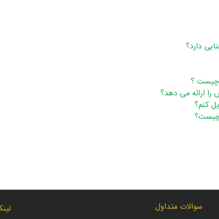
ایی دارد؟
 چیست ؟
 را ارائه می دهد؟
ل کنم؟
 چیست؟
سوالات متداول
لینک