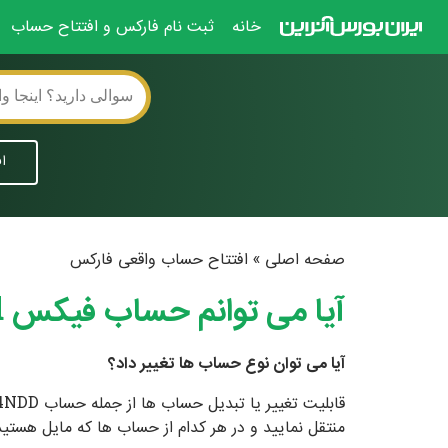
خانه
ثبت نام فارکس و افتتاح حساب
ا
صفحه اصلی
»
افتتاح حساب واقعی فارکس
آیا می توانم حساب فیکس MT4Fixed را به ان دی دی MT4NDD یا برعکس تبدیل کنم؟
آیا می توان نوع حساب ها تغییر داد؟
منتقل نمایید و در هر کدام از حساب ها که مایل هستید 